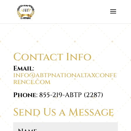
Contact Info
Email
:
info@abtpnationaltaxconfe
rence.com
Phone
: 855-219-ABTP (2287)
Send Us a Message